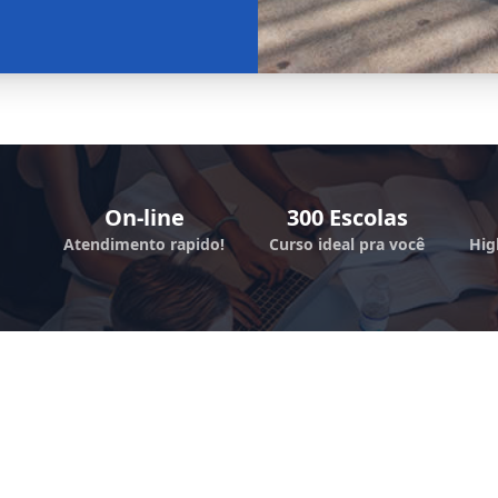
On-line
300 Escolas
Atendimento rapido!
Curso ideal pra você
Hig