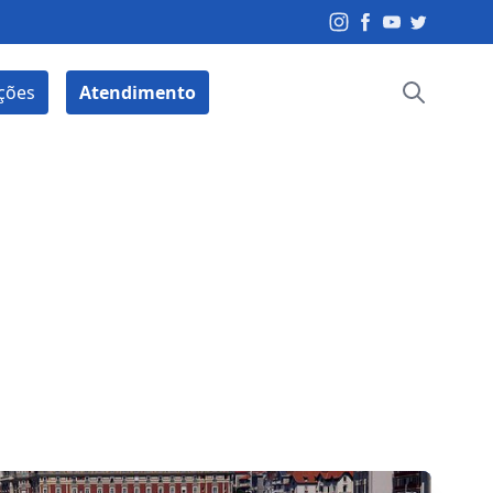
ções
Atendimento