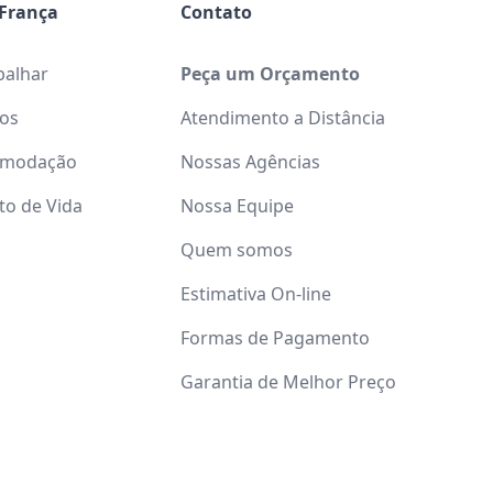
França
Contato
balhar
Peça um Orçamento
tos
Atendimento a Distância
omodação
Nossas Agências
to de Vida
Nossa Equipe
Quem somos
Estimativa On-line
Formas de Pagamento
Garantia de Melhor Preço