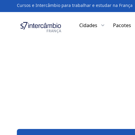
Cursos e Intercâmbio para trabalhar e estudar na França
Cidades
Pacotes
FRANÇA