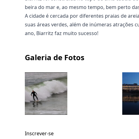
beira do mar e, ao mesmo tempo, bem perto da
A cidade é cercada por diferentes praias de areia
suas áreas verdes, além de inúmeras atrações cu
ano, Biarritz faz muito sucesso!
Galeria de Fotos
Inscrever-se