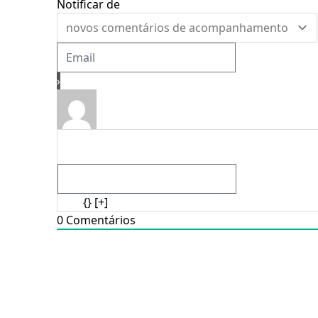
Notificar de
{}
[+]
0
Comentários