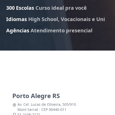
300 Escolas
Curso ideal pra você
Idiomas
High School, Vocacionais e Uni
Agências
Atendimento presencial
Porto Alegre RS
Av. Cel. Lucas de Oliveira, 505/910
Mont Serrat - CEP 90440-011
51 2108-7171