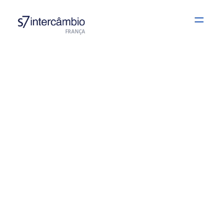
Open
FRANÇA