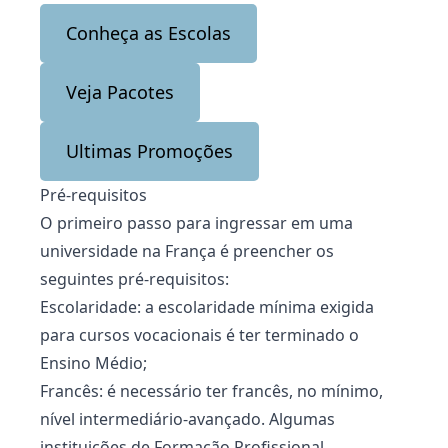
Conheça as Escolas
Veja Pacotes
Ultimas Promoções
Pré-requisitos
O primeiro passo para ingressar em uma
universidade na França é preencher os
seguintes pré-requisitos:
Escolaridade: a escolaridade mínima exigida
para cursos vocacionais é ter terminado o
Ensino Médio;
Francês: é necessário ter francês, no mínimo,
nível intermediário-avançado. Algumas
instituições de Formação Profissional